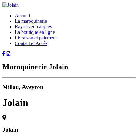
Accueil
La maroquinerie
Rayons et marques
La boutique en ligne
Livraison et paiement
Contact et Accès
Maroquinerie Jolain
Millau, Aveyron
Jolain
Jolain