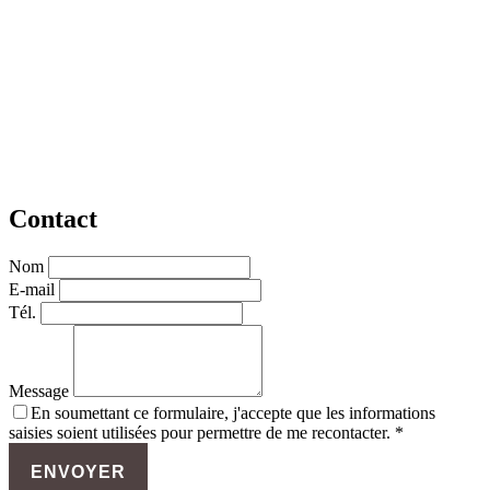
Contact
Nom
E-mail
Tél.
Message
En soumettant ce formulaire, j'accepte que les informations
saisies soient utilisées pour permettre de me recontacter. *
ENVOYER