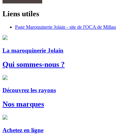
Liens utiles
Page Maroquinerie Jolain - site de l'OCA de Millau
La maroquinerie Jolain
Qui sommes-nous ?
Découvrez les rayons
Nos marques
Achetez en ligne