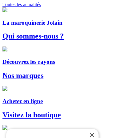
Toutes les actualités
La maroquinerie Jolain
Qui sommes-nous ?
Découvrez les rayons
Nos marques
Achetez en ligne
Visitez la boutique
×