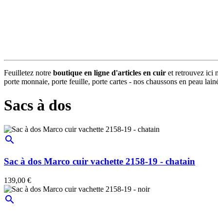
Feuilletez notre
boutique en ligne d'articles en cuir
et retrouvez ici 
porte monnaie, porte feuille, porte cartes - nos chaussons en peau lainée
Sacs à dos
search
Sac à dos Marco cuir vachette 2158-19 - chatain
139,00 €
search