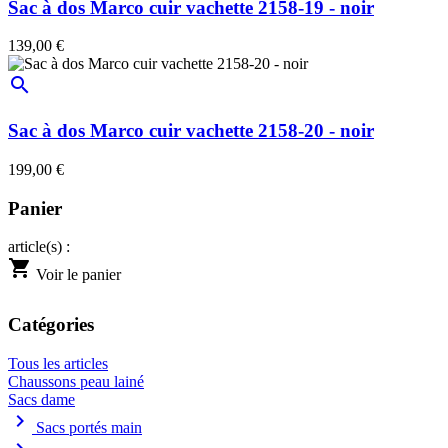
Sac à dos Marco cuir vachette 2158-19 - noir
139,00 €
search
Sac à dos Marco cuir vachette 2158-20 - noir
199,00 €
Panier
article(s) :
shopping_cart
Voir le panier
Catégories
Tous les articles
Chaussons peau lainé
Sacs dame
chevron_right
Sacs portés main