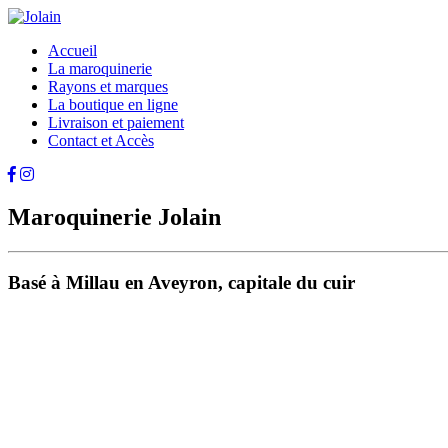
Accueil
La maroquinerie
Rayons et marques
La boutique en ligne
Livraison et paiement
Contact et Accès
Maroquinerie Jolain
Basé à Millau en Aveyron, capitale du cuir