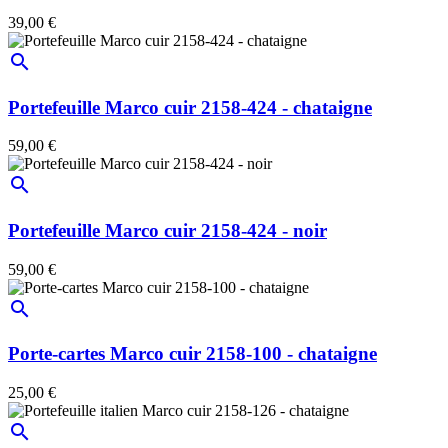
39,00 €
search
Portefeuille Marco cuir 2158-424 - chataigne
59,00 €
search
Portefeuille Marco cuir 2158-424 - noir
59,00 €
search
Porte-cartes Marco cuir 2158-100 - chataigne
25,00 €
search