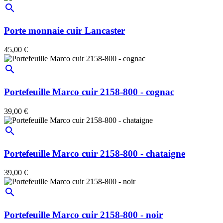
search
Porte monnaie cuir Lancaster
45,00 €
search
Portefeuille Marco cuir 2158-800 - cognac
39,00 €
search
Portefeuille Marco cuir 2158-800 - chataigne
39,00 €
search
Portefeuille Marco cuir 2158-800 - noir