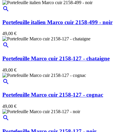
search
Portefeuille italien Marco cuir 2158-499 - noir
49,00 €
search
Portefeuille Marco cuir 2158-127 - chataigne
49,00 €
search
Portefeuille Marco cuir 2158-127 - cognac
49,00 €
search
Portefeuille Marco cuir 2158-127 - noir