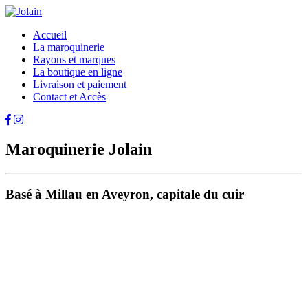
Accueil
La maroquinerie
Rayons et marques
La boutique en ligne
Livraison et paiement
Contact et Accès
Maroquinerie Jolain
Basé à Millau en Aveyron, capitale du cuir