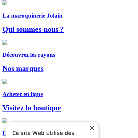
La maroquinerie Jolain
Qui sommes-nous ?
Découvrez les rayons
Nos marques
Achetez en ligne
Visitez la boutique
×
Ce site Web utilise des
Livraison, retrait en magasin...