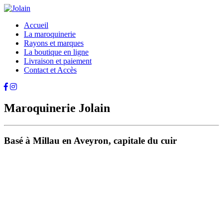
Accueil
La maroquinerie
Rayons et marques
La boutique en ligne
Livraison et paiement
Contact et Accès
Maroquinerie Jolain
Basé à Millau en Aveyron, capitale du cuir