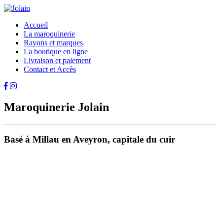
Accueil
La maroquinerie
Rayons et marques
La boutique en ligne
Livraison et paiement
Contact et Accès
Maroquinerie Jolain
Basé à Millau en Aveyron, capitale du cuir