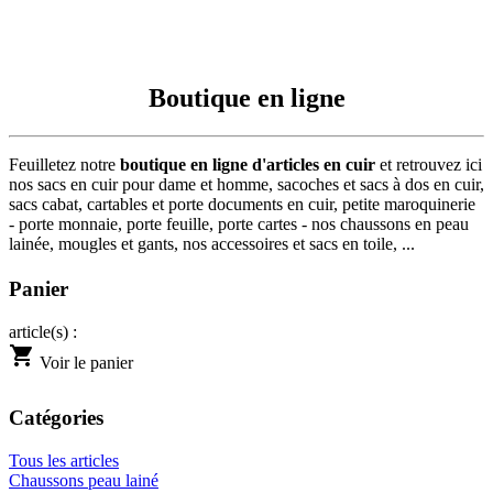
Boutique en ligne
Feuilletez notre
boutique en ligne d'articles en cuir
et retrouvez ici
nos sacs en cuir pour dame et homme, sacoches et sacs à dos en cuir,
sacs cabat, cartables et porte documents en cuir, petite maroquinerie
- porte monnaie, porte feuille, porte cartes - nos chaussons en peau
lainée, mougles et gants, nos accessoires et sacs en toile, ...
Panier
article(s) :
shopping_cart
Voir le panier
Catégories
Tous les articles
Chaussons peau lainé