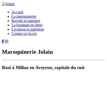
Accueil
La maroquinerie
Rayons et marques
La boutique en ligne
Livraison et paiement
Contact et Accès
Maroquinerie Jolain
Basé à Millau en Aveyron, capitale du cuir