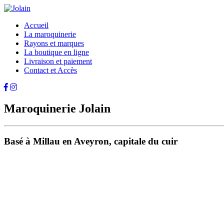
Accueil
La maroquinerie
Rayons et marques
La boutique en ligne
Livraison et paiement
Contact et Accès
Maroquinerie Jolain
Basé à Millau en Aveyron, capitale du cuir