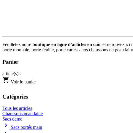
Feuilletez notre
boutique en ligne d'articles en cuir
et retrouvez ici 
porte monnaie, porte feuille, porte cartes - nos chaussons en peau lainée
Panier
article(s) :
shopping_cart
Voir le panier
Catégories
Tous les articles
Chaussons peau lainé
Sacs dame
chevron_right
Sacs portés main