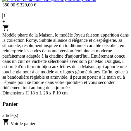
350,00 €
320,00 €
−
+
shopping_cart
Modèle phare de la Maison, le modèle Joyau fait son apparition dans
la collection Romy. Subtile alliance d'élégance et d'espièglerie, sa
silhouette, résolument inspirée du traditionnel cartable d'écolier, en
réinterprète les codes dans une version féminine et moderne
parfaitement adaptée à la citadine d'aujourd'hui. Entièrement conçu
dans un cuir de vachette sélectionné avec soin par Mac Douglas, il
est orné d'un fermoir bijou aux lettres de la Maison, qui apporte une
touche glamour à ce modèle aux lignes géométriques. Enfin, grâce à
sa bandoulière réglable et amovible, il peut se porter à la main ou à
l'épaule pour se fondre dans votre quotidien et vous seconder
fidèlement tout au long de la journée.
Dimensions H 18 x L 28 x P 10 cm
Panier
article(s) :
shopping_cart
Voir le panier