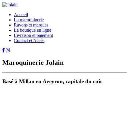
Accueil
La maroquinerie
Rayons et marques
La boutique en ligne
Livraison et paiement
Contact et Accès
Maroquinerie Jolain
Basé à Millau en Aveyron, capitale du cuir