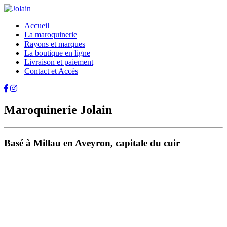
Accueil
La maroquinerie
Rayons et marques
La boutique en ligne
Livraison et paiement
Contact et Accès
Maroquinerie Jolain
Basé à Millau en Aveyron, capitale du cuir