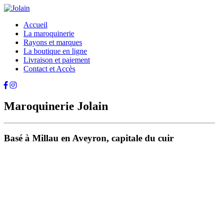
Accueil
La maroquinerie
Rayons et marques
La boutique en ligne
Livraison et paiement
Contact et Accès
Maroquinerie Jolain
Basé à Millau en Aveyron, capitale du cuir