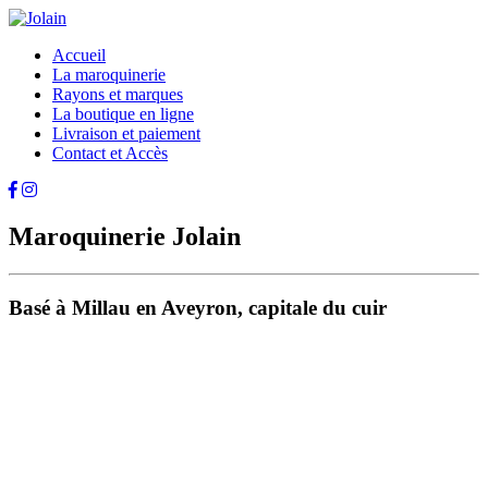
Accueil
La maroquinerie
Rayons et marques
La boutique en ligne
Livraison et paiement
Contact et Accès
Maroquinerie Jolain
Basé à Millau en Aveyron, capitale du cuir