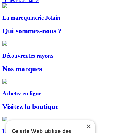
Toutes les actualités
La maroquinerie Jolain
Qui sommes-nous ?
Découvrez les rayons
Nos marques
Achetez en ligne
Visitez la boutique
×
Ce site Web utilise des
Livraison, retrait en magasin...