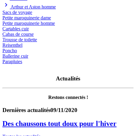
chevron_right
Arthur et Aston homme
Sacs de voyage
Petite maroquinerie dame
Petite maroquinerie homme
Cartables cuir
Cabas de course
Trousse de toilette
Reisenthel
Poncho
Ballerine cuir
Parapluies
Actualités
Restons connectés !
Dernières actualités
09/11/2020
Des chaussons tout doux pour l'hiver