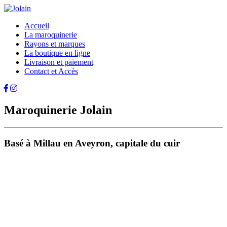
Accueil
La maroquinerie
Rayons et marques
La boutique en ligne
Livraison et paiement
Contact et Accès
Maroquinerie Jolain
Basé à Millau en Aveyron, capitale du cuir