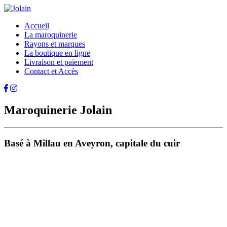
Accueil
La maroquinerie
Rayons et marques
La boutique en ligne
Livraison et paiement
Contact et Accès
Maroquinerie Jolain
Basé à Millau en Aveyron, capitale du cuir