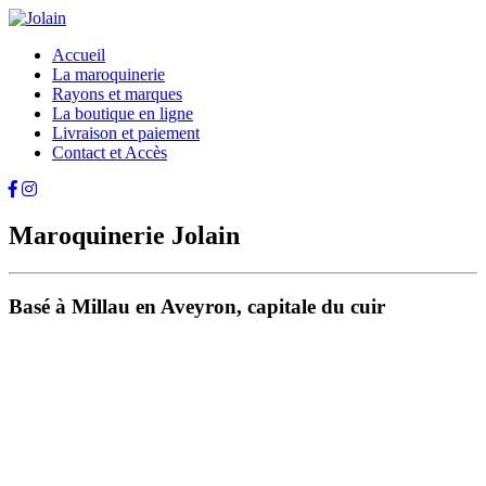
Accueil
La maroquinerie
Rayons et marques
La boutique en ligne
Livraison et paiement
Contact et Accès
Maroquinerie Jolain
Basé à Millau en Aveyron, capitale du cuir