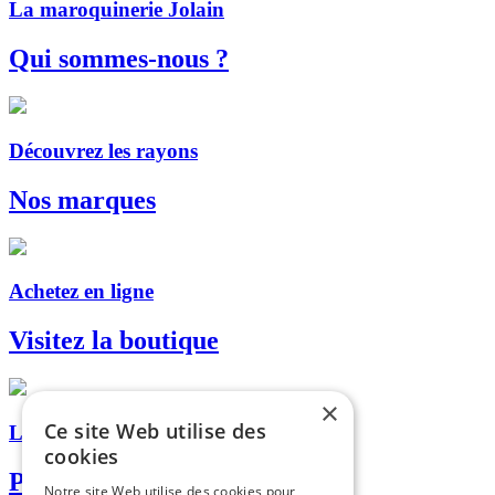
La maroquinerie Jolain
Qui sommes-nous ?
Découvrez les rayons
Nos marques
Achetez en ligne
Visitez la boutique
×
Ce site Web utilise des
Livraison, retrait en magasin...
cookies
Paiement sécurisé
Notre site Web utilise des cookies pour