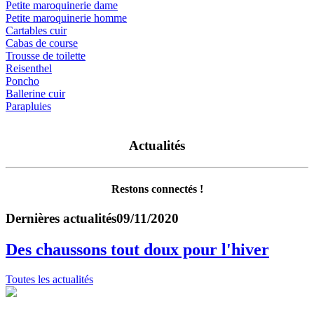
Petite maroquinerie dame
Petite maroquinerie homme
Cartables cuir
Cabas de course
Trousse de toilette
Reisenthel
Poncho
Ballerine cuir
Parapluies
Actualités
Restons connectés !
Dernières actualités
09/11/2020
Des chaussons tout doux pour l'hiver
Toutes les actualités