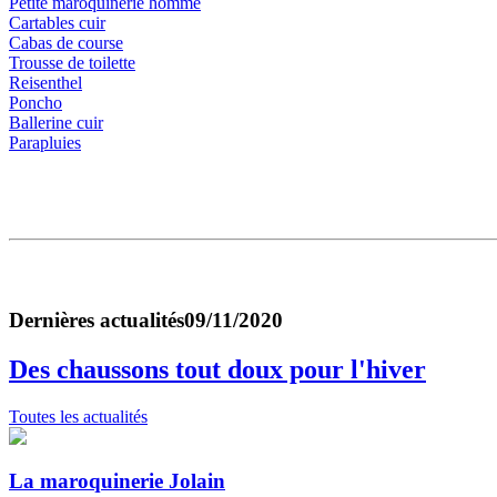
Petite maroquinerie homme
Cartables cuir
Cabas de course
Trousse de toilette
Reisenthel
Poncho
Ballerine cuir
Parapluies
Dernières actualités
09/11/2020
Des chaussons tout doux pour l'hiver
Toutes les actualités
La maroquinerie Jolain