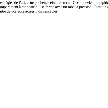
s les règles de l’art, cette pochette ceinture en cuir Oscar, deviendra r
 compartiment à monnaie qui se ferme avec un rabat à pression. C’est un
artie de vos accessoires indispensables.