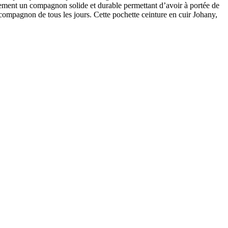
apidement un compagnon solide et durable permettant d’avoir à portée de
 compagnon de tous les jours. Cette pochette ceinture en cuir Johany,