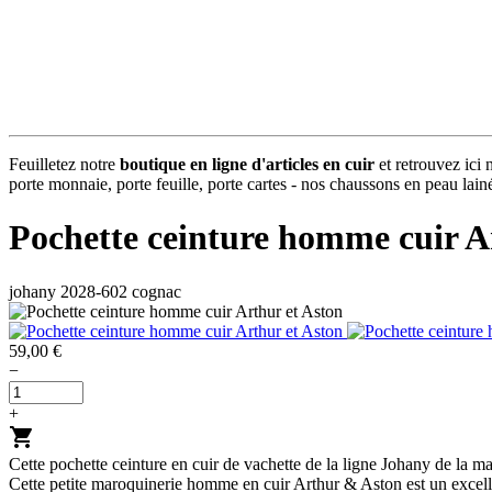
Feuilletez notre
boutique en ligne d'articles en cuir
et retrouvez ici 
porte monnaie, porte feuille, porte cartes - nos chaussons en peau lainée
Pochette ceinture homme cuir A
johany 2028-602 cognac
59,00 €
−
+
shopping_cart
Cette pochette ceinture en cuir de vachette de la ligne Johany de la m
Cette petite maroquinerie homme en cuir Arthur & Aston est un excell