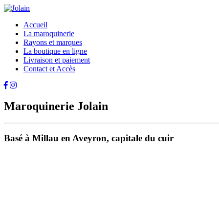
Accueil
La maroquinerie
Rayons et marques
La boutique en ligne
Livraison et paiement
Contact et Accès
Maroquinerie Jolain
Basé à Millau en Aveyron, capitale du cuir