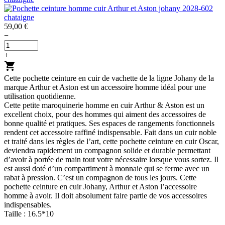
59,00 €
−
+
shopping_cart
Cette pochette ceinture en cuir de vachette de la ligne Johany de la
marque Arthur et Aston est un accessoire homme idéal pour une
utilisation quotidienne.
Cette petite maroquinerie homme en cuir Arthur & Aston est un
excellent choix, pour des hommes qui aiment des accessoires de
bonne qualité et pratiques. Ses espaces de rangements fonctionnels
rendent cet accessoire raffiné indispensable. Fait dans un cuir noble
et traité dans les règles de l’art, cette pochette ceinture en cuir Oscar,
deviendra rapidement un compagnon solide et durable permettant
d’avoir à portée de main tout votre nécessaire lorsque vous sortez. Il
est aussi doté d’un compartiment à monnaie qui se ferme avec un
rabat à pression. C’est un compagnon de tous les jours. Cette
pochette ceinture en cuir Johany, Arthur et Aston l’accessoire
homme à avoir. Il doit absolument faire partie de vos accessoires
indispensables.
Taille : 16.5*10