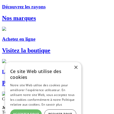
Découvrez les rayons
Nos marques
Achetez en ligne
Visitez la boutique
×
Ce site Web utilise des
Livraison, retrait en magasin...
cookies
Paiement sécurisé
Notre site Web utilise des cookies pour
améliorer l'expérience utilisateur. En
utilisant notre site Web, vous acceptez tous
Contactez-nous
les cookies conformément à notre Politique
relative aux cookies.
En savoir plus
Jolain
Tél. : 05 65 60 09 65