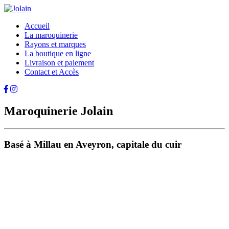
Accueil
La maroquinerie
Rayons et marques
La boutique en ligne
Livraison et paiement
Contact et Accès
Maroquinerie Jolain
Basé à Millau en Aveyron, capitale du cuir