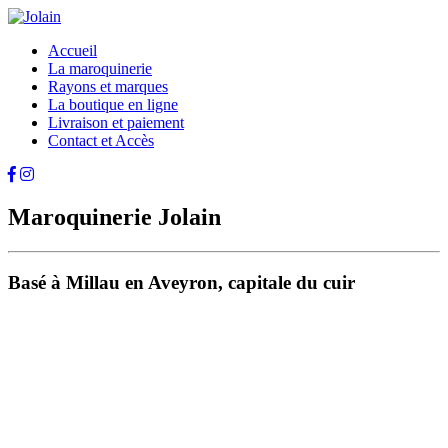
Accueil
La maroquinerie
Rayons et marques
La boutique en ligne
Livraison et paiement
Contact et Accès
Maroquinerie Jolain
Basé à Millau en Aveyron, capitale du cuir