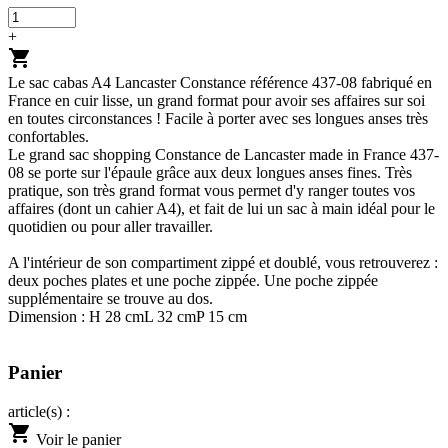
+
shopping_cart
Le sac cabas A4 Lancaster Constance référence 437-08 fabriqué en
France en cuir lisse, un grand format pour avoir ses affaires sur soi
en toutes circonstances ! Facile à porter avec ses longues anses très
confortables.
Le grand sac shopping Constance de Lancaster made in France 437-
08 se porte sur l'épaule grâce aux deux longues anses fines. Très
pratique, son très grand format vous permet d'y ranger toutes vos
affaires (dont un cahier A4), et fait de lui un sac à main idéal pour le
quotidien ou pour aller travailler.
A l'intérieur de son compartiment zippé et doublé, vous retrouverez :
deux poches plates et une poche zippée. Une poche zippée
supplémentaire se trouve au dos.
Dimension : H 28 cmL 32 cmP 15 cm
Panier
article(s) :
shopping_cart
Voir le panier