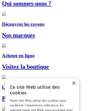
Qui sommes-nous ?
Découvrez les rayons
Nos marques
Achetez en ligne
Visitez la boutique
×
Ce site Web utilise des
Livraison, retrait en magasin...
cookies
Paiement sécurisé
Notre site Web utilise des cookies pour
améliorer l'expérience utilisateur. En
utilisant notre site Web, vous acceptez tous