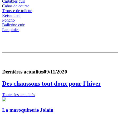
Cartables cuir
Cabas de course
Trousse de toilette
Reisenthel
Poncho
Ballerine cuir
Parapluies
Dernières actualités
09/11/2020
Des chaussons tout doux pour l'hiver
Toutes les actualités
La maroquinerie Jolain