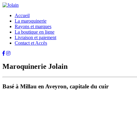
Accueil
La maroquinerie
Rayons et marques
La boutique en ligne
Livraison et paiement
Contact et Accès
Maroquinerie Jolain
Basé à Millau en Aveyron, capitale du cuir