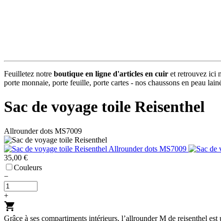
Feuilletez notre
boutique en ligne d'articles en cuir
et retrouvez ici 
porte monnaie, porte feuille, porte cartes - nos chaussons en peau lainée
Sac de voyage toile Reisenthel
Allrounder dots MS7009
35,00 €
Couleurs
−
+
shopping_cart
Grâce à ses compartiments intérieurs, l’allrounder M de reisenthel es