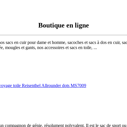
Boutique en ligne
nos sacs en cuir pour dame et homme, sacoches et sacs à dos en cuir, sac
, mougles et gants, nos accessoires et sacs en toile, ...
t un compagnon de génie, résolument polyvalent. Il est le sac de sport 