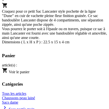
+
shopping_cart
Craquez pour ce petit Sac Lancaster style pochette de la ligne
"Dune" en cuir de vachette pleine fleur finition grainée. Ce sac
bandoulière Lancaster dispose de 4 compartiments, une séparation
zippée, ainsi qu'une poche zippée.
Vous pourrez le porter soit à l'épaule ou en travers, puisque ce sac à
main Lancaster est fourni avec une bandoulière réglable et amovible,
ainsi qu'une anse courte.
Dimensions ( L x H x P ) : 22.5 x 15 x 4 cm
Panier
article(s) :
shopping_cart
Voir le panier
Catégories
Tous les articles
Chaussons peau lainé
Sacs dame
chevron_right