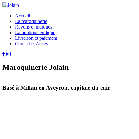
Accueil
La maroquinerie
Rayons et marques
La boutique en ligne
Livraison et paiement
Contact et Accès
Maroquinerie Jolain
Basé à Millau en Aveyron, capitale du cuir