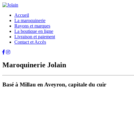
Accueil
La maroquinerie
Rayons et marques
La boutique en ligne
Livraison et paiement
Contact et Accès
Maroquinerie Jolain
Basé à Millau en Aveyron, capitale du cuir