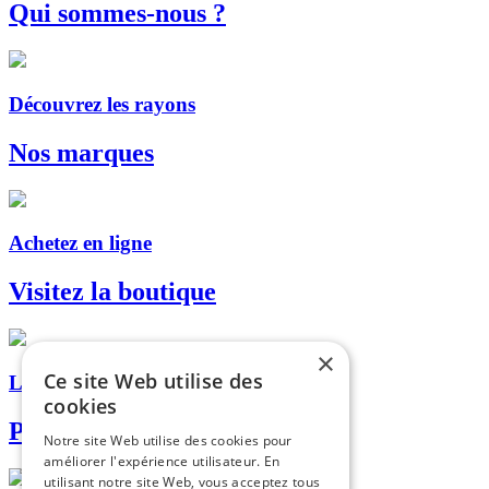
Qui sommes-nous ?
Découvrez les rayons
Nos marques
Achetez en ligne
Visitez la boutique
×
Ce site Web utilise des
Livraison, retrait en magasin...
cookies
Paiement sécurisé
Notre site Web utilise des cookies pour
améliorer l'expérience utilisateur. En
utilisant notre site Web, vous acceptez tous