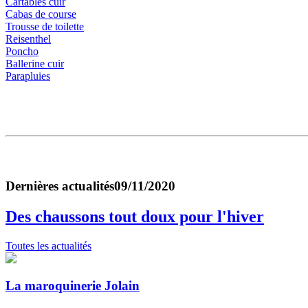
Cartables cuir
Cabas de course
Trousse de toilette
Reisenthel
Poncho
Ballerine cuir
Parapluies
Dernières actualités
09/11/2020
Des chaussons tout doux pour l'hiver
Toutes les actualités
La maroquinerie Jolain