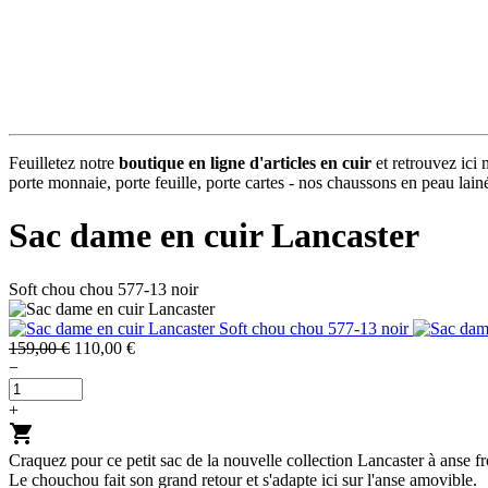
Feuilletez notre
boutique en ligne d'articles en cuir
et retrouvez ici 
porte monnaie, porte feuille, porte cartes - nos chaussons en peau lainée
Sac dame en cuir Lancaster
Soft chou chou 577-13 noir
159,00 €
110,00 €
−
+
shopping_cart
Craquez pour ce petit sac de la nouvelle collection Lancaster à anse 
Le chouchou fait son grand retour et s'adapte ici sur l'anse amovible.