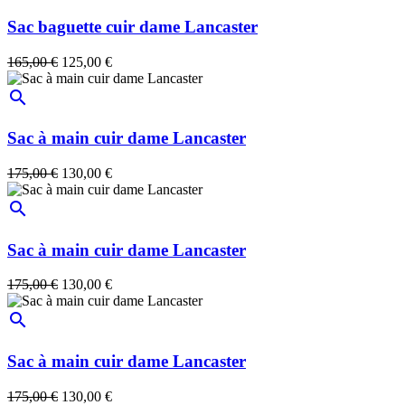
Sac baguette cuir dame Lancaster
165,00 €
125,00 €
search
Sac à main cuir dame Lancaster
175,00 €
130,00 €
search
Sac à main cuir dame Lancaster
175,00 €
130,00 €
search
Sac à main cuir dame Lancaster
175,00 €
130,00 €