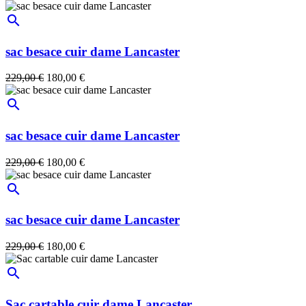
search
sac besace cuir dame Lancaster
229,00 €
180,00 €
search
sac besace cuir dame Lancaster
229,00 €
180,00 €
search
sac besace cuir dame Lancaster
229,00 €
180,00 €
search
Sac cartable cuir dame Lancaster