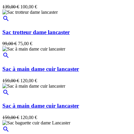
139,00 €
100,00 €
search
Sac trotteur dame lancaster
99,00 €
75,00 €
search
Sac à main dame cuir lancaster
159,00 €
120,00 €
search
Sac à main dame cuir lancaster
159,00 €
120,00 €
search