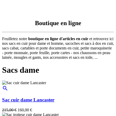
Boutique en ligne
Feuilletez notre
boutique en ligne d'articles en cuir
et retrouvez ici
nos sacs en cuir pour dame et homme, sacoches et sacs à dos en cuir,
sacs cabat, cartables et porte documents en cuir, petite maroquinerie
- porte monnaie, porte feuille, porte cartes - nos chaussons en peau
lainée, mougles et gants, nos accessoires et sacs en toile, ...
Sacs dame
search
Sac cuir dame Lancaster
215,00 €
160,00 €