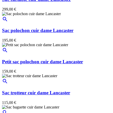
299,00 €
search
Sac polochon cuir dame Lancaster
195,00 €
search
Petit sac polochon cuir dame Lancaster
159,00 €
search
Sac trotteur cuir dame Lancaster
115,00 €
search