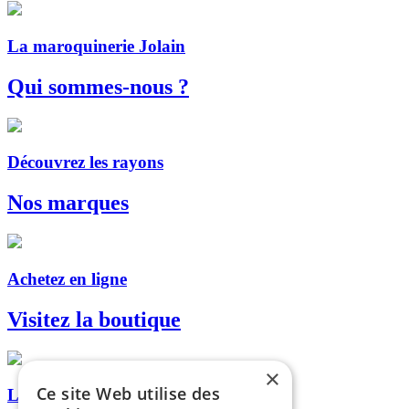
La maroquinerie Jolain
Qui sommes-nous ?
Découvrez les rayons
Nos marques
Achetez en ligne
Visitez la boutique
×
Ce site Web utilise des
Livraison, retrait en magasin...