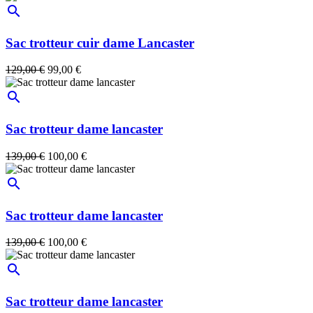
search
Sac trotteur cuir dame Lancaster
129,00 €
99,00 €
search
Sac trotteur dame lancaster
139,00 €
100,00 €
search
Sac trotteur dame lancaster
139,00 €
100,00 €
search
Sac trotteur dame lancaster