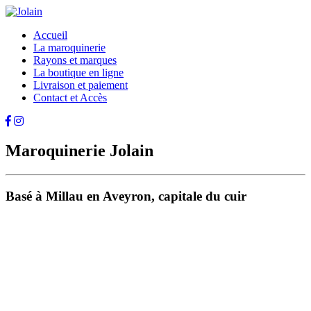
Accueil
La maroquinerie
Rayons et marques
La boutique en ligne
Livraison et paiement
Contact et Accès
Maroquinerie Jolain
Basé à Millau en Aveyron, capitale du cuir