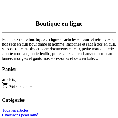
Boutique en ligne
Feuilletez notre
boutique en ligne d'articles en cuir
et retrouvez ici
nos sacs en cuir pour dame et homme, sacoches et sacs à dos en cuir,
sacs cabat, cartables et porte documents en cuir, petite maroquinerie
- porte monnaie, porte feuille, porte cartes - nos chaussons en peau
lainée, mougles et gants, nos accessoires et sacs en toile, ...
Panier
article(s) :
shopping_cart
Voir le panier
Catégories
Tous les articles
Chaussons peau lainé