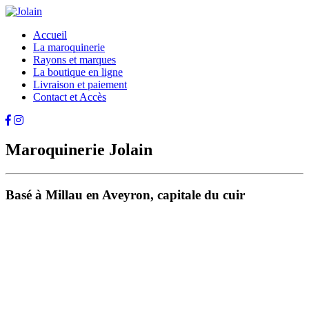
Accueil
La maroquinerie
Rayons et marques
La boutique en ligne
Livraison et paiement
Contact et Accès
Maroquinerie Jolain
Basé à Millau en Aveyron, capitale du cuir