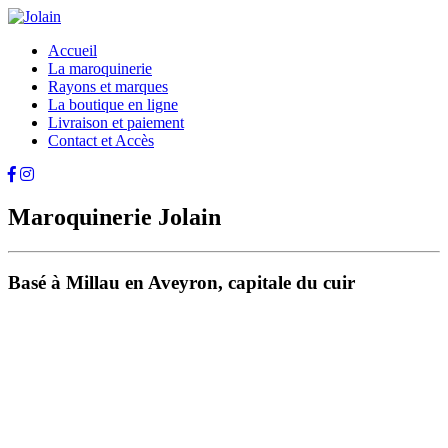
Accueil
La maroquinerie
Rayons et marques
La boutique en ligne
Livraison et paiement
Contact et Accès
Maroquinerie Jolain
Basé à Millau en Aveyron, capitale du cuir