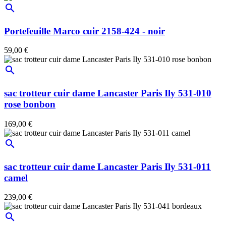
search
Portefeuille Marco cuir 2158-424 - noir
59,00 €
search
sac trotteur cuir dame Lancaster Paris Ily 531-010
rose bonbon
169,00 €
search
sac trotteur cuir dame Lancaster Paris Ily 531-011
camel
239,00 €
search