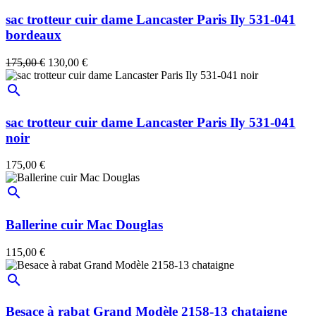
sac trotteur cuir dame Lancaster Paris Ily 531-041
bordeaux
175,00 €
130,00 €
search
sac trotteur cuir dame Lancaster Paris Ily 531-041
noir
175,00 €
search
Ballerine cuir Mac Douglas
115,00 €
search
Besace à rabat Grand Modèle 2158-13 chataigne