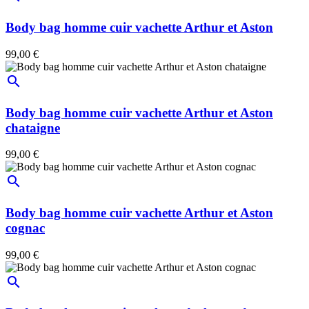
Body bag homme cuir vachette Arthur et Aston
99,00 €
search
Body bag homme cuir vachette Arthur et Aston
chataigne
99,00 €
search
Body bag homme cuir vachette Arthur et Aston
cognac
99,00 €
search