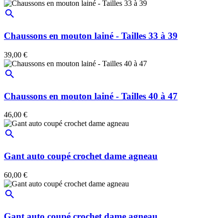
search
Chaussons en mouton lainé - Tailles 33 à 39
39,00 €
search
Chaussons en mouton lainé - Tailles 40 à 47
46,00 €
search
Gant auto coupé crochet dame agneau
60,00 €
search
Gant auto coupé crochet dame agneau