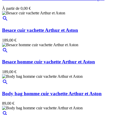
À partir de
0,00 €
search
Besace cuir vachette Arthur et Aston
189,00 €
search
Besace homme cuir vachette Arthur et Aston
189,00 €
search
Body bag homme cuir vachette Arthur et Aston
89,00 €
search