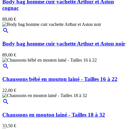
Body bag homme cuir vachette Arthur et Aston
cognac
89,00 €
search
Body bag homme cuir vachette Arthur et Aston noir
89,00 €
search
Chaussons bébé en mouton lainé - Tailles 16 à 22
22,00 €
search
Chaussons en mouton lainé - Tailles 18 à 32
33,50 €