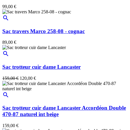
99,00 €
search
Sac travers Marco 258-08 - cognac
89,00 €
search
Sac trotteur cuir dame Lancaster
159,00 €
120,00 €
search
Sac trotteur cuir dame Lancaster Accordéon Double
470-87 naturel int beige
159,00 €