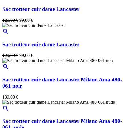
Sac trotteur cuir dame Lancaster
129,00 €
99,00 €
search
Sac trotteur cuir dame Lancaster
129,00 €
99,00 €
search
Sac trotteur cuir dame Lancaster Milano Ama 480-
061 noir
139,00 €
search
Sac trotteur cuir dame Lancaster Milano Ama 480-
061 nude