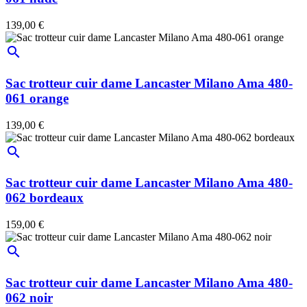
139,00 €
search
Sac trotteur cuir dame Lancaster Milano Ama 480-
061 orange
139,00 €
search
Sac trotteur cuir dame Lancaster Milano Ama 480-
062 bordeaux
159,00 €
search
Sac trotteur cuir dame Lancaster Milano Ama 480-
062 noir