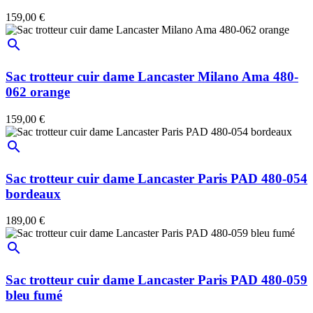
159,00 €
search
Sac trotteur cuir dame Lancaster Milano Ama 480-
062 orange
159,00 €
search
Sac trotteur cuir dame Lancaster Paris PAD 480-054
bordeaux
189,00 €
search
Sac trotteur cuir dame Lancaster Paris PAD 480-059
bleu fumé