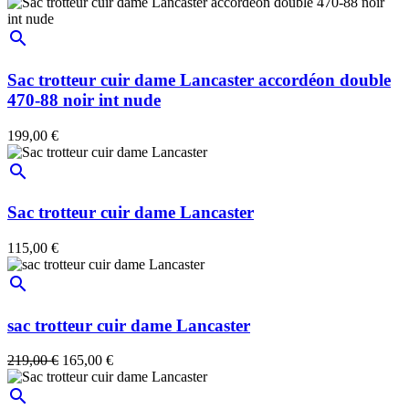
search
Sac trotteur cuir dame Lancaster accordéon double
470-88 noir int nude
199,00 €
search
Sac trotteur cuir dame Lancaster
115,00 €
search
sac trotteur cuir dame Lancaster
219,00 €
165,00 €
search