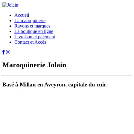
Accueil
La maroquinerie
Rayons et marques
La boutique en ligne
Livraison et paiement
Contact et Accès
Maroquinerie Jolain
Basé à Millau en Aveyron, capitale du cuir