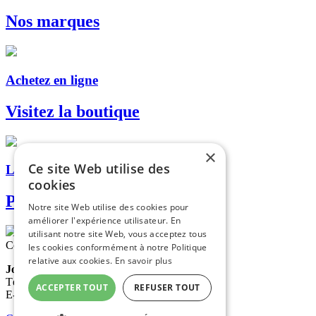
Nos marques
Achetez en ligne
Visitez la boutique
×
Ce site Web utilise des
Livraison, retrait en magasin...
cookies
Paiement sécurisé
Notre site Web utilise des cookies pour
améliorer l'expérience utilisateur. En
utilisant notre site Web, vous acceptez tous
Contactez-nous
les cookies conformément à notre Politique
relative aux cookies.
En savoir plus
Jolain
Tél. : 05 65 60 09 65
ACCEPTER TOUT
REFUSER TOUT
E-mail :
contact@cuir-millau-jolain.com