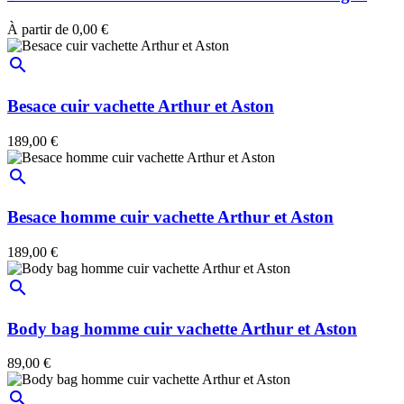
À partir de
0,00 €
search
Besace cuir vachette Arthur et Aston
189,00 €
search
Besace homme cuir vachette Arthur et Aston
189,00 €
search
Body bag homme cuir vachette Arthur et Aston
89,00 €
search