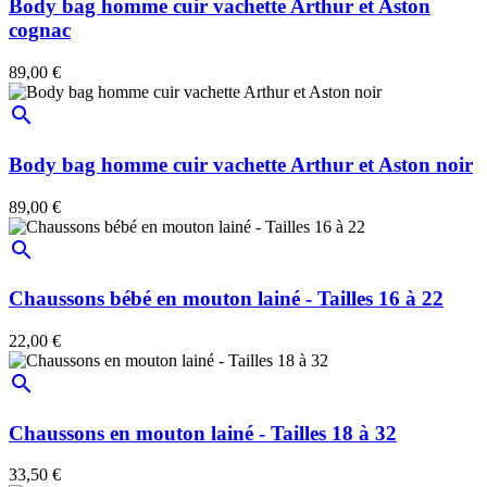
Body bag homme cuir vachette Arthur et Aston
cognac
89,00 €
search
Body bag homme cuir vachette Arthur et Aston noir
89,00 €
search
Chaussons bébé en mouton lainé - Tailles 16 à 22
22,00 €
search
Chaussons en mouton lainé - Tailles 18 à 32
33,50 €