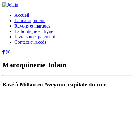
Accueil
La maroquinerie
Rayons et marques
La boutique en ligne
Livraison et paiement
Contact et Accès
Maroquinerie Jolain
Basé à Millau en Aveyron, capitale du cuir