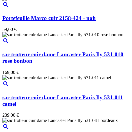
search
Portefeuille Marco cuir 2158-424 - noir
59,00 €
search
sac trotteur cuir dame Lancaster Paris Ily 531-010
rose bonbon
169,00 €
search
sac trotteur cuir dame Lancaster Paris Ily 531-011
camel
239,00 €
search