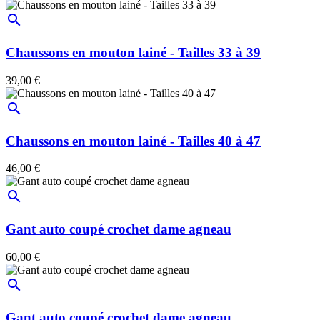
search
Chaussons en mouton lainé - Tailles 33 à 39
39,00 €
search
Chaussons en mouton lainé - Tailles 40 à 47
46,00 €
search
Gant auto coupé crochet dame agneau
60,00 €
search
Gant auto coupé crochet dame agneau