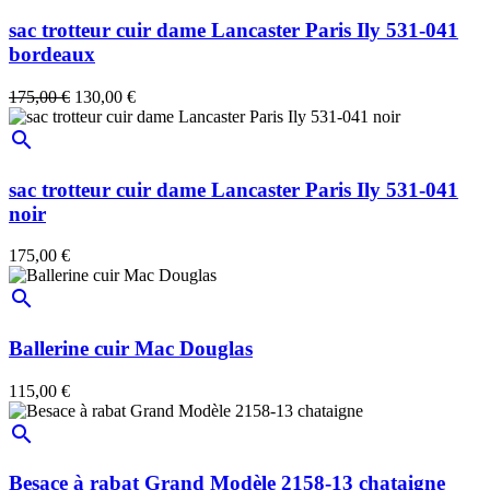
sac trotteur cuir dame Lancaster Paris Ily 531-041
bordeaux
175,00 €
130,00 €
search
sac trotteur cuir dame Lancaster Paris Ily 531-041
noir
175,00 €
search
Ballerine cuir Mac Douglas
115,00 €
search
Besace à rabat Grand Modèle 2158-13 chataigne