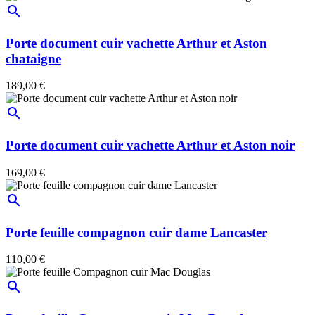
search
Porte document cuir vachette Arthur et Aston
chataigne
189,00 €
search
Porte document cuir vachette Arthur et Aston noir
169,00 €
search
Porte feuille compagnon cuir dame Lancaster
110,00 €
search