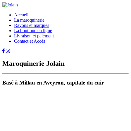
Accueil
La maroquinerie
Rayons et marques
La boutique en ligne
Livraison et paiement
Contact et Accès
Maroquinerie Jolain
Basé à Millau en Aveyron, capitale du cuir