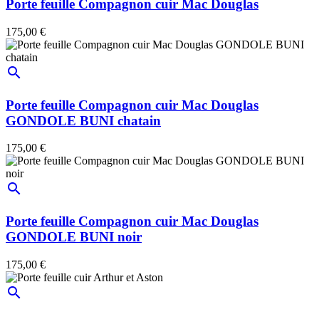
Porte feuille Compagnon cuir Mac Douglas
175,00 €
search
Porte feuille Compagnon cuir Mac Douglas
GONDOLE BUNI chatain
175,00 €
search
Porte feuille Compagnon cuir Mac Douglas
GONDOLE BUNI noir
175,00 €
search