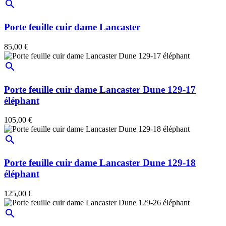
search
Porte feuille cuir dame Lancaster
85,00 €
search
Porte feuille cuir dame Lancaster Dune 129-17
éléphant
105,00 €
search
Porte feuille cuir dame Lancaster Dune 129-18
éléphant
125,00 €
search