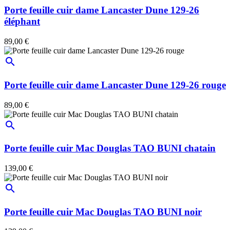
Porte feuille cuir dame Lancaster Dune 129-26
éléphant
89,00 €
search
Porte feuille cuir dame Lancaster Dune 129-26 rouge
89,00 €
search
Porte feuille cuir Mac Douglas TAO BUNI chatain
139,00 €
search
Porte feuille cuir Mac Douglas TAO BUNI noir