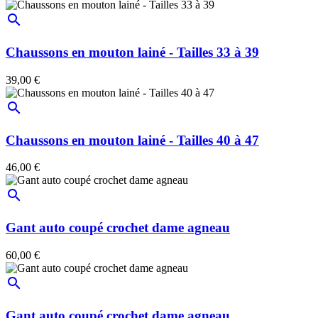
search
Chaussons en mouton lainé - Tailles 33 à 39
39,00 €
search
Chaussons en mouton lainé - Tailles 40 à 47
46,00 €
search
Gant auto coupé crochet dame agneau
60,00 €
search
Gant auto coupé crochet dame agneau