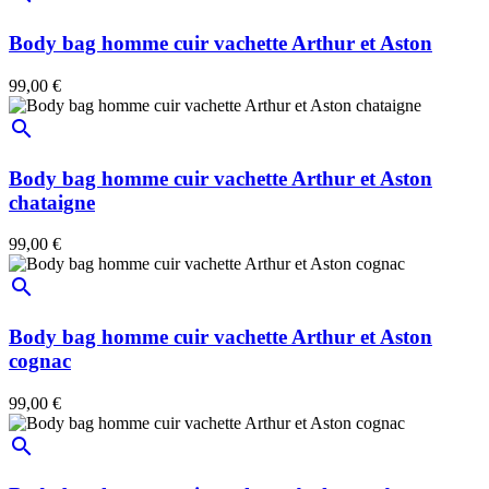
Body bag homme cuir vachette Arthur et Aston
99,00 €
search
Body bag homme cuir vachette Arthur et Aston
chataigne
99,00 €
search
Body bag homme cuir vachette Arthur et Aston
cognac
99,00 €
search