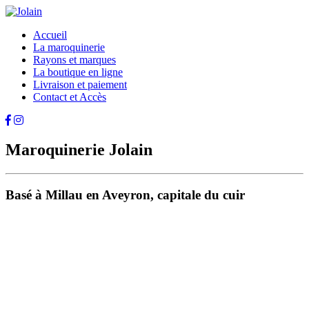
Accueil
La maroquinerie
Rayons et marques
La boutique en ligne
Livraison et paiement
Contact et Accès
Maroquinerie Jolain
Basé à Millau en Aveyron, capitale du cuir