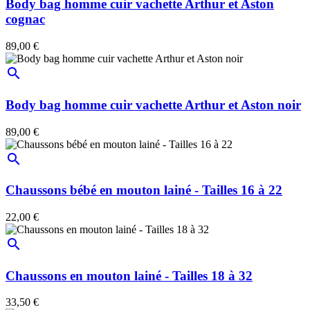
Body bag homme cuir vachette Arthur et Aston
cognac
89,00 €
search
Body bag homme cuir vachette Arthur et Aston noir
89,00 €
search
Chaussons bébé en mouton lainé - Tailles 16 à 22
22,00 €
search
Chaussons en mouton lainé - Tailles 18 à 32
33,50 €