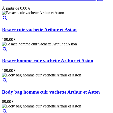
À partir de
0,00 €
search
Besace cuir vachette Arthur et Aston
189,00 €
search
Besace homme cuir vachette Arthur et Aston
189,00 €
search
Body bag homme cuir vachette Arthur et Aston
89,00 €
search