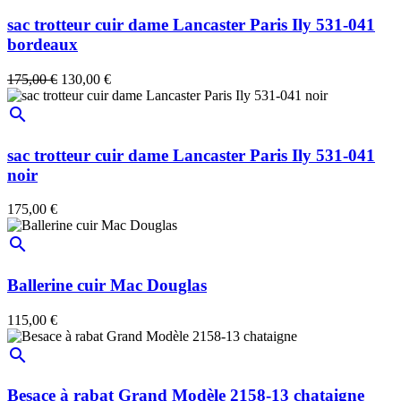
sac trotteur cuir dame Lancaster Paris Ily 531-041
bordeaux
175,00 €
130,00 €
search
sac trotteur cuir dame Lancaster Paris Ily 531-041
noir
175,00 €
search
Ballerine cuir Mac Douglas
115,00 €
search
Besace à rabat Grand Modèle 2158-13 chataigne