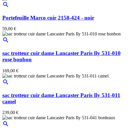
search
Portefeuille Marco cuir 2158-424 - noir
59,00 €
search
sac trotteur cuir dame Lancaster Paris Ily 531-010
rose bonbon
169,00 €
search
sac trotteur cuir dame Lancaster Paris Ily 531-011
camel
239,00 €
search